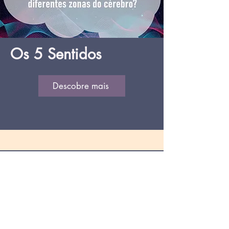
Os 5 Sentidos
Descobre mais