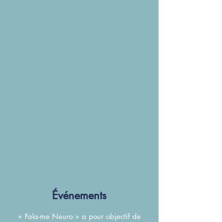
Événements
« Fala-me Neuro » a pour objectif de