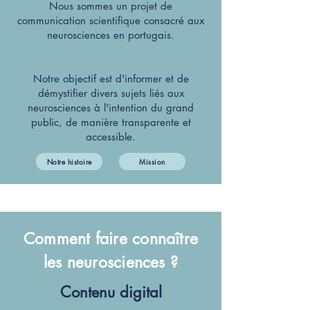
Nous sommes un projet de
communication scientifique consacré aux
neurosciences en portugais.
Notre objectif est d'informer et de
démystifier divers sujets liés aux
neurosciences à l'intention du grand
public, de manière transparente et
accessible.
Notre histoire
Mission
Comment faire connaître
les neurosciences ?
Contenu digital