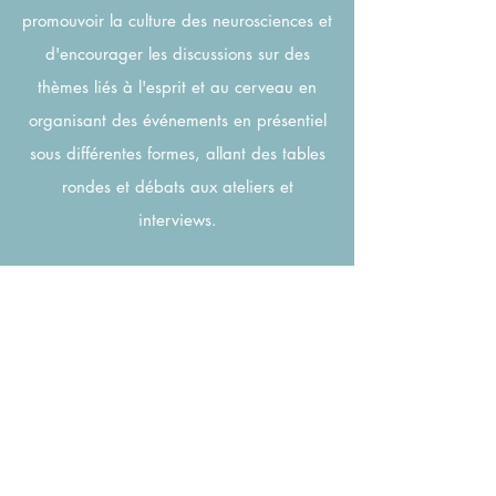
promouvoir la culture des neurosciences et
d'encourager les discussions sur des
thèmes liés à l'esprit et au cerveau en
organisant des événements en présentiel
sous différentes formes, allant des tables
rondes et débats aux ateliers et
interviews.
Événements passés
Participations
Prochains événements