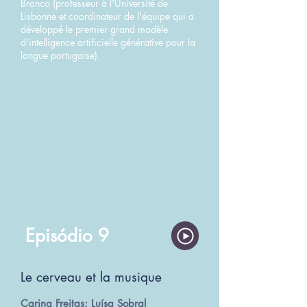
Branco (professeur à l'Université de
Lisbonne et coordinateur de l'équipe qui a
développé le premier grand modèle
d'intelligence artificielle générative pour la
langue portugaise).
Episódio 9
Le cerveau et la musique
Carina Freitas; Luísa Sobral