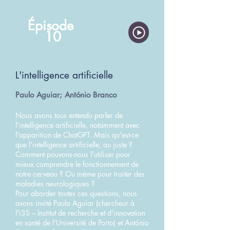
Épisode
10
L'intelligence artificielle
Paulo Aguiar; António Branco
Nous avons tous entendu parler de
l'intelligence artificielle, notamment avec
l'apparition de ChatGPT. Mais qu'est-ce
que l'intelligence artificielle, au juste ?
Comment pouvons-nous l'utiliser pour
mieux comprendre le fonctionnement de
notre cerveau ? Ou même pour traiter des
maladies neurologiques ?
Pour aborder toutes ces questions, nous
avons invité Paulo Aguiar (chercheur à
l'i3S – Institut de recherche et d'innovation
en santé de l'Université de Porto) et António