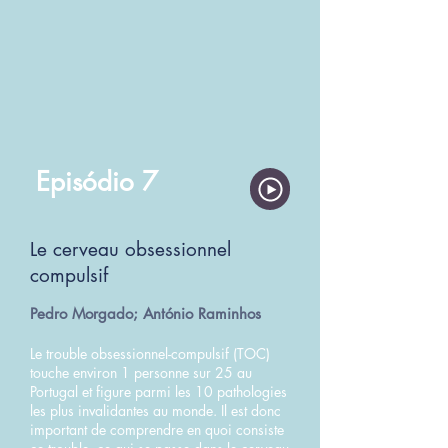
Episódio 7
Le cerveau obsessionnel
compulsif
Pedro Morgado; António Raminhos
Le trouble obsessionnel-compulsif (TOC)
touche environ 1 personne sur 25 au
Portugal et figure parmi les 10 pathologies
les plus invalidantes au monde. Il est donc
important de comprendre en quoi consiste