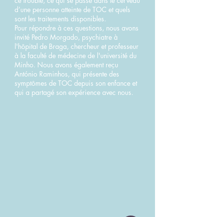
ce trouble, ce qui se passe dans le cerveau
d’une personne atteinte de TOC et quels
sont les traitements disponibles.
Pour répondre à ces questions, nous avons
invité Pedro Morgado, psychiatre à
l'hôpital de Braga, chercheur et professeur
à la faculté de médecine de l'université du
Minho. Nous avons également reçu
António Raminhos, qui présente des
symptômes de TOC depuis son enfance et
qui a partagé son expérience avec nous.