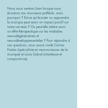
Nous nous sentons bien lorsque nous
écoutons nos morceaux préférés, mais
pourquoi ? Est-ce qu'écouter ou apprendre
la musique peut avoir un impact positif sur
notre cerveau ? Ou peut-elle même avoir
un effet thérapeutique sur les maladies
neurodégénératives et
neurodéveloppementales ? Pour répondre à
ces questions, nous avons invité Carina
Freitas (spécialiste en neurosciences de la
musique) et Luísa Sobral (chanteuse et
compositrice).