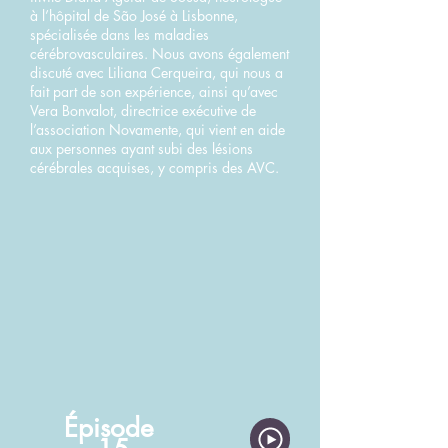
à l’hôpital de São José à Lisbonne,
spécialisée dans les maladies
cérébrovasculaires. Nous avons également
discuté avec Liliana Cerqueira, qui nous a
fait part de son expérience, ainsi qu’avec
Vera Bonvalot, directrice exécutive de
l’association Novamente, qui vient en aide
aux personnes ayant subi des lésions
cérébrales acquises, y compris des AVC.
Épisode