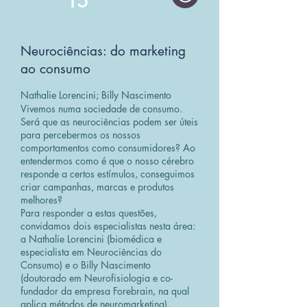
15
Neurociências: do marketing
ao consumo
Nathalie Lorencini; Billy Nascimento
Vivemos numa sociedade de consumo.
Será que as neurociências podem ser úteis
para percebermos os nossos
comportamentos como consumidores? Ao
entendermos como é que o nosso cérebro
responde a certos estímulos, conseguimos
criar campanhas, marcas e produtos
melhores?
Para responder a estas questões,
convidamos dois especialistas nesta área:
a Nathalie Lorencini (biomédica e
especialista em Neurociências do
Consumo) e o Billy Nascimento
(doutorado em Neurofisiologia e co-
fundador da empresa Forebrain, na qual
aplica métodos de neuromarketing).