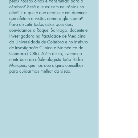
pelos nossos olhos é transmitida para o
cérebro? Será que existem neurónios no
olho? E o que é que acontece em doenças
que afetam a visão, como o glaucoma?
Para discutir todas estas questões,
convidamos a Raquel Santiago, docente e
investigadora na Faculdade de Medicina
da Universidade de Coimbra e no Instituto
de Investigação Clínica e Biomédica de
Coimbra (iCBR). Além disso, tivemos o
contributo do oftalmologista João Pedro
Marques, que nos deu alguns conselhos
para cuidarmos melhor da visão.