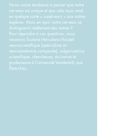
Nous avons tendance à penser que notre
cerveau est unique et que cela nous rend
en quelque sorte « supérieurs » aux autres
espèces. Mais en quoi notre cerveau se
distingue-t-il réellement des autres ?
Pour répondre à ces questions, nous
recevons Suzana Herculano-Houzel :
neuroscientifique (spécialiste en
neuroanatomie comparée), vulgarisatrice
scientifique, chercheuse, écrivaine et
professeure à l’université Vanderbilt, aux
États-Unis.