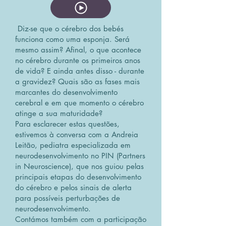
Diz-se que o cérebro dos bebés
funciona como uma esponja. Será
mesmo assim? Afinal, o que acontece
no cérebro durante os primeiros anos
de vida? E ainda antes disso - durante
a gravidez? Quais são as fases mais
marcantes do desenvolvimento
cerebral e em que momento o cérebro
atinge a sua maturidade?
Para esclarecer estas questões,
estivemos à conversa com a Andreia
Leitão, pediatra especializada em
neurodesenvolvimento no PIN (Partners
in Neuroscience), que nos guiou pelas
principais etapas do desenvolvimento
do cérebro e pelos sinais de alerta
para possíveis perturbações de
neurodesenvolvimento.
Contámos também com a participação