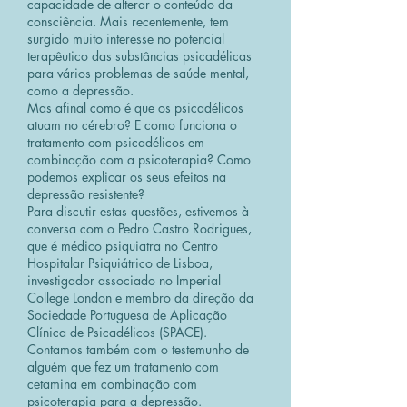
capacidade de alterar o conteúdo da
consciência. Mais recentemente, tem
surgido muito interesse no potencial
terapêutico das substâncias psicadélicas
para vários problemas de saúde mental,
como a depressão.
Mas afinal como é que os psicadélicos
atuam no cérebro? E como funciona o
tratamento com psicadélicos em
combinação com a psicoterapia? Como
podemos explicar os seus efeitos na
depressão resistente?
Para discutir estas questões, estivemos à
conversa com o Pedro Castro Rodrigues,
que é médico psiquiatra no Centro
Hospitalar Psiquiátrico de Lisboa,
investigador associado no Imperial
College London e membro da direção da
Sociedade Portuguesa de Aplicação
Clínica de Psicadélicos (SPACE).
Contamos também com o testemunho de
alguém que fez um tratamento com
cetamina em combinação com
psicoterapia para a depressão.