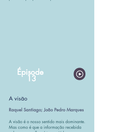
Épisode
13
A visão
Raquel Santiago; João Pedro Marques
A visão é o nosso sentido mais dominante.
Mas como é que a informação recebida