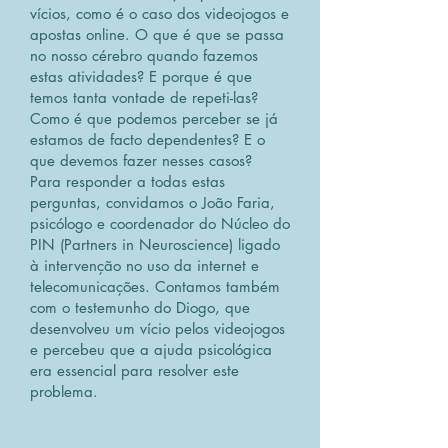
vícios, como é o caso dos videojogos e
apostas online. O que é que se passa
no nosso cérebro quando fazemos
estas atividades? E porque é que
temos tanta vontade de repeti-las?
Como é que podemos perceber se já
estamos de facto dependentes? E o
que devemos fazer nesses casos?
Para responder a todas estas
perguntas, convidamos o João Faria,
psicólogo e coordenador do Núcleo do
PIN (Partners in Neuroscience) ligado
à intervenção no uso da internet e
telecomunicações. Contamos também
com o testemunho do Diogo, que
desenvolveu um vício pelos videojogos
e percebeu que a ajuda psicológica
era essencial para resolver este
problema.