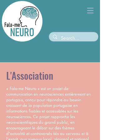
L'Association
« Fala-me Neuro » est un projet de
communication en neurosciences entièrement en
portugais, conçu pour répondre au besoin
croissant de la population portugaise en
informations fiables et accessibles sur les
neurosciences. Ce projet rapproche les
neuroscientifiques du grand public, en
encourageant le débat sur des thèmes
d'actualité et controversés liés au cerveau et à
l'esprit, aux niveaux local, régional et national.