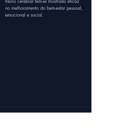
treino cerebral tem-se mostrado eficaz 
no melhoramento do bem-estar pessoal, 
emocional e social.    