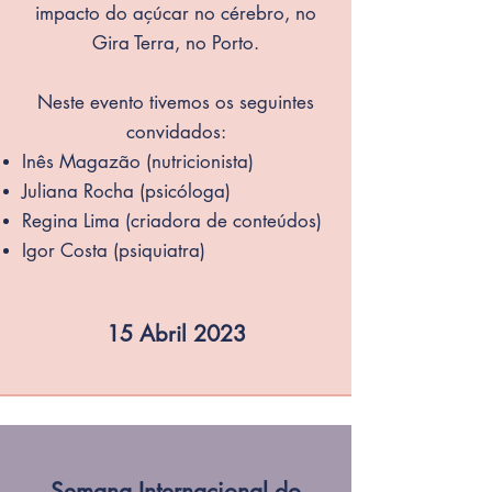
impacto do açúcar no cérebro, no
Gira Terra, no Porto.
Neste evento tivemos os seguintes
convidados:
Inês Magazão (n
utricionista)
Juliana Rocha (psicóloga)
Regina Lima (criadora de conteúdos)
Igor Costa (psiquiatra)
15 Abril 2023
Semana Internacional do