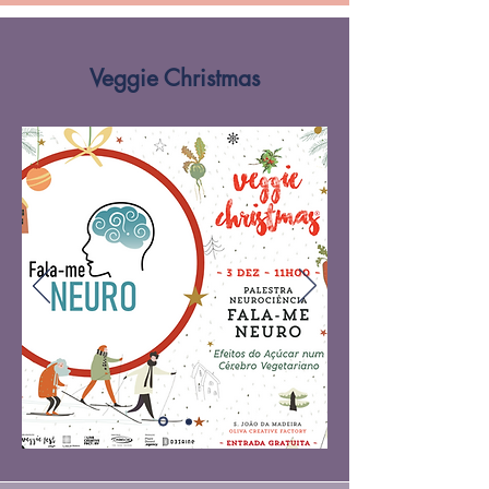
Veggie Christmas